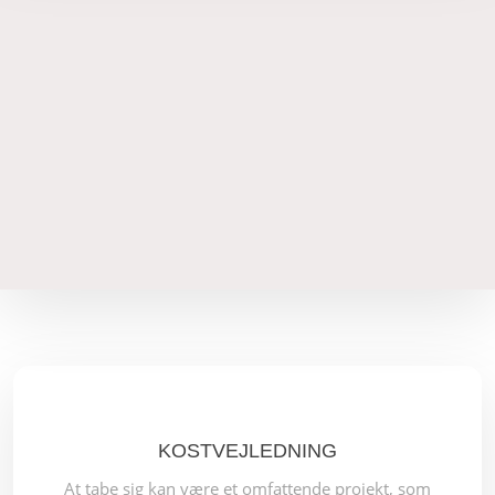
KOSTVEJLEDNING​
At tabe sig kan være et omfattende projekt, som