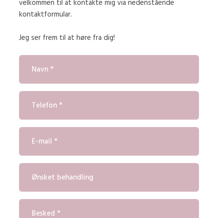
velkommen til at kontakte mig via nedenstående
kontaktformular.
Jeg ser frem til at høre fra dig!