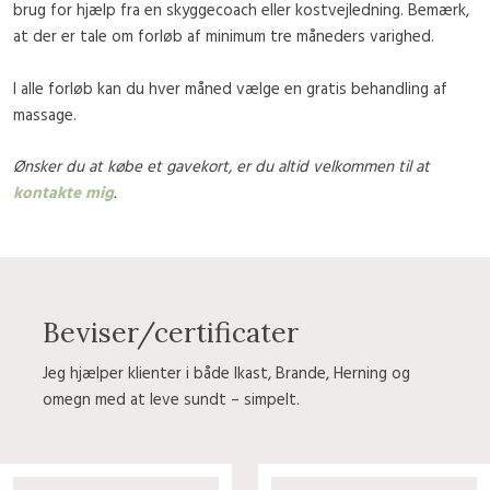
brug for hjælp fra en skyggecoach eller kostvejledning. Bemærk,
at der er tale om forløb af minimum tre måneders varighed.
I alle forløb kan du hver måned vælge en gratis behandling af
massage.
Ønsker du at købe et gavekort, er du altid velkommen til at
kontakte mig
.
Beviser/certificater
Jeg hjælper klienter i både Ikast, Brande, Herning og
omegn med at leve sundt – simpelt.​