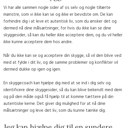
Vi har alle sammen nogle sider af os selv og nogle tillærte
mønstre, som vi ikke kan se og ikke er bevidste om. De kan
forhindre dig i at leve et autentisk liv, som du ønsker det og
dermed nå dine målsætninger, for hvis du ikke kan se dine
skyggesider, så kan du heller ikke acceptere dem, og du vil heller
ikke kunne acceptere dem hos andre.
Når du ikke kan se og acceptere din skygge, så vil den blive ved
med at fylde i dit liv, og de samme problemer og konflikter vil
dermed dukke op igen og igen.
En skyggecoach kan hjælpe dig med at se ind i dig selv og
identificere dine skyggesider, så du kan blive bekendt med dem
og på den måde også få hjælp til at komme tættere på din
autentiske kerne. Det giver dig mulighed for at nå dine
målsætninger og leve det liv, som du kunne tænke dig.
Jeg kan hjælpe dig til en sundere